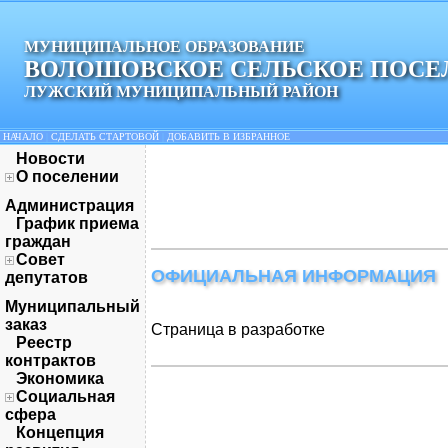
МУНИЦИПАЛЬНОЕ ОБРАЗОВАНИЕ
ВОЛОШОВСКОЕ СЕЛЬСКОЕ ПОСЕ
ЛУЖСКИЙ МУНИЦИПАЛЬНЫЙ РАЙОН
НАЧАЛО
|
СДЕЛАТЬ СТАРТОВОЙ
|
ДОБАВИТЬ В ИЗБРАННОЕ
Новости
О поселении
Администрация
График приема
граждан
Совет
ОФИЦИАЛЬНАЯ ИНФОРМАЦИЯ
депутатов
Муниципальный
заказ
Страница в разработке
Реестр
контрактов
Экономика
Социальная
сфера
Концепция