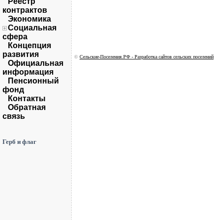
Реестр
контрактов
Экономика
Социальная
сфера
Концепция
развития
©
Сельские-Поселения.РФ - Разработка сайтов сельских поселений
Официальная
информация
Пенсионный
фонд
Контакты
Обратная
связь
Герб и флаг