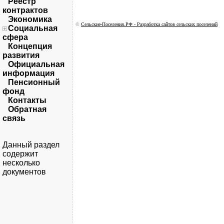
Реестр
контрактов
Экономика
©
Сельские-Поселения.РФ - Разработка сайтов сельских поселений
Социальная
сфера
Концепция
развития
Официальная
информация
Пенсионный
фонд
Контакты
Обратная
связь
Данный раздел
содержит
несколько
документов