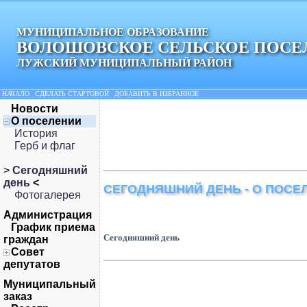
МУНИЦИПАЛЬНОЕ ОБРАЗОВАНИЕ
ВОЛОШОВСКОЕ СЕЛЬСКОЕ ПОСЕ
ЛУЖСКИЙ МУНИЦИПАЛЬНЫЙ РАЙОН
НАЧАЛО
|
СДЕЛАТЬ СТАРТОВОЙ
|
ДОБАВИТЬ В ИЗБРАННОЕ
Новости
О поселении
История
Герб и флаг
>
Сегодняшний
день
<
СЕГОДНЯШНИЙ ДЕНЬ - О ПОСЕ
Фотогалерея
Администрация
График приема
Сегодняшний день
граждан
Совет
депутатов
Муниципальный
заказ