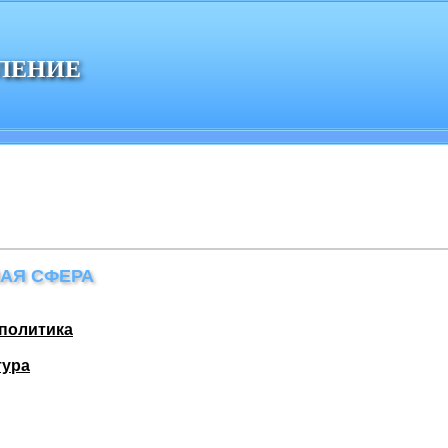
ЛЕНИЕ
АЯ СФЕРА
политика
тура