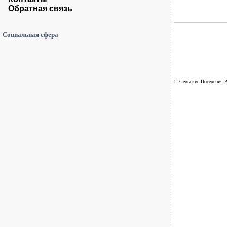
Обратная связь
Социальная сфера
©
Сельские-Поселения.Р