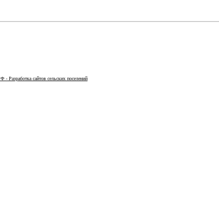
Ф - Разработка сайтов сельских поселений