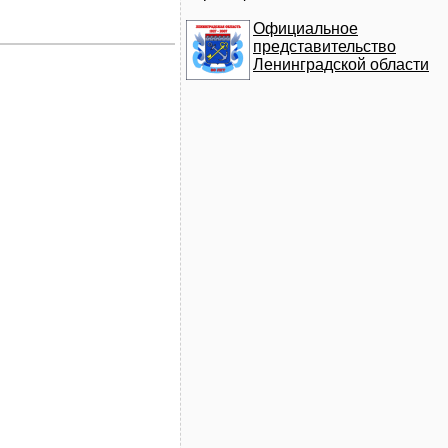
Официальное
представительство
Ленинградской области