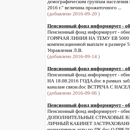
демографическим группам населения в
2016 г." величина прожиточного ...
(добавлено 2016-09-20 )
Пенсионный фонд информирует - обн
Пенсионный фонд информирует - обнов
ГОРЯЧАЯ ЛИНИЯ НА ТЕМУ ЕВ 5000 Р
компенсационной выплате в размере 5
Управления Л.В.
(добавлено 2016-09-14 )
Пенсионный фонд информирует - обн
Пенсионный фонд информирует - обнов
НА 18.08.2016 ГОДА.doc в рамках за
каналам связи.doc ВСТРЕЧА С НАСЕ
(добавлено 2016-09-06 )
Пенсионный фонд информирует - обно
Пенсионный фонд информирует - обновл
ДОПОЛНИТЕЛЬНЫЕ СТРАХОВЫЕ В
ЛИЧНЫЙ КАБИНЕТ ЗАСТРАХОВАННОГО
нормативные акты по ПК.doc О ПРЕ