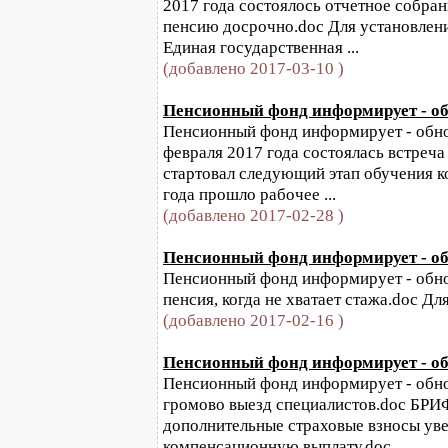
2017 года состоялось отчетное собра
пенсию досрочно.doc Для установлен
Единая государственная ...
(добавлено 2017-03-10 )
Пенсионный фонд информирует - обн
Пенсионный фонд информирует - обнов
февраля 2017 года состоялась встреча
стартовал следующий этап обучения к
года прошло рабочее ...
(добавлено 2017-02-28 )
Пенсионный фонд информирует - обн
Пенсионный фонд информирует - обновл
пенсия, когда не хватает стажа.doc Дл
(добавлено 2017-02-16 )
Пенсионный фонд информирует - обн
Пенсионный фонд информирует - обновл
громово выезд специалистов.doc Б
дополнительные страховые взносы ув
компенсационную выплату.doc ...