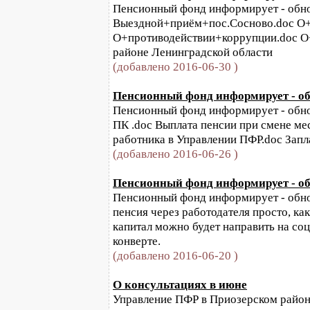
Пенсионный фонд информирует - обнов
Выездной+приём+пос.Сосново.doc О+
О+противодействии+коррупции.doc О
районе Ленинградской области
(добавлено 2016-06-30 )
Пенсионный фонд информирует - обн
Пенсионный фонд информирует - обнов
ПК .doc Выплата пенсии при смене ме
работника в Управлении ПФР.doc Запл
(добавлено 2016-06-26 )
Пенсионный фонд информирует - обн
Пенсионный фонд информирует - обнов
пенсия через работодателя просто, ка
капитал можно будет направить на со
конверте.
(добавлено 2016-06-20 )
О консультациях в июне
Управление ПФР в Приозерском районе