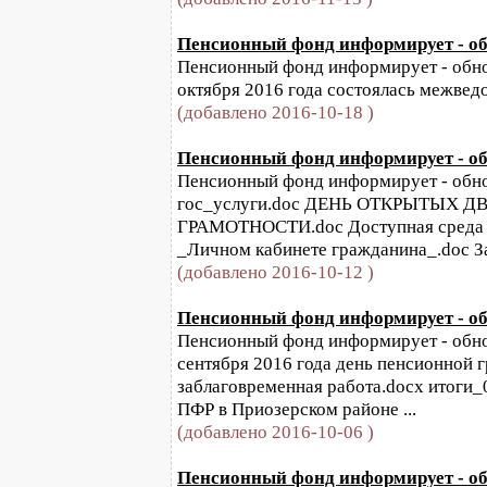
Пенсионный фонд информирует - обн
Пенсионный фонд информирует - обновл
октября 2016 года состоялась межвед
(добавлено 2016-10-18 )
Пенсионный фонд информирует - обн
Пенсионный фонд информирует - обнов
гос_услуги.doc ДЕНЬ ОТКРЫТЫХ 
ГРАМОТНОСТИ.doc Доступная среда д
_Личном кабинете гражданина_.doc За 
(добавлено 2016-10-12 )
Пенсионный фонд информирует - обн
Пенсионный фонд информирует - обновл
сентября 2016 года день пенсионной 
заблаговременная работа.docx итоги_
ПФР в Приозерском районе ...
(добавлено 2016-10-06 )
Пенсионный фонд информирует - обн