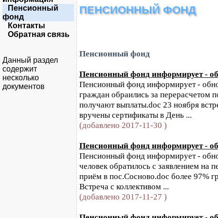
Пенсионный
ПЕНСИОННЫЙ ФОНД
фонд
Контакты
Обратная связь
Пенсионный фонд
Данный раздел
содержит
Пенсионный фонд информирует - обн
несколько
Пенсионный фонд информирует - обнов
документов
граждан обраились за перерасчетом п
получают выплаты.doc 23 ноября вст
вручены сертификаты в День ...
(добавлено 2017-11-30 )
Пенсионный фонд информирует - обн
Пенсионный фонд информирует - обнов
человек обратилось с заявлением на п
приём в пос.Сосново.doc более 97% 
Встреча с коллективом ...
(добавлено 2017-11-27 )
Пенсионный фонд информирует - обн