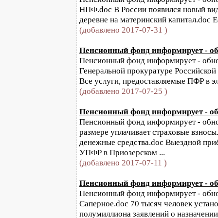
НПФ.doc В России появился новый ви
деревне на материнский капитал.doc Е
(добавлено 2017-07-31 )
Пенсионный фонд информирует - обн
Пенсионный фонд информирует - обнов
Генеральной прокуратуре Российской 
Все услуги, предоставляемые ПФР в эл
(добавлено 2017-07-25 )
Пенсионный фонд информирует - обн
Пенсионный фонд информирует - обнов
размере уплачивает страховые взносы
денежные средства.doc Выездной приё
УПФР в Приозерском ...
(добавлено 2017-07-11 )
Пенсионный фонд информирует - обн
Пенсионный фонд информирует - обновл
Саперное.doc 70 тысяч человек уста
полумиллиона заявлений о назначении