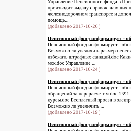
Управление Пенсионного фонда в При
производит выдачу справок, дающих п
железнодорожном транспорте и допо
помощь,...
(добавлено 2017-10-26 )
Пенсионный фонд информирует - обн
Пенсионный фонд информирует - обнов
Возможно ли увеличить размер пенси
избежать штрафных санкций.doc Каки
мск.doc Управление ...
(добавлено 2017-10-24 )
Пенсионный фонд информирует - обн
Пенсионный фонд информирует - обнов
обращений за перерасчетом.doc 1391
курсы.doc Бесплатный проезд в электр
Возможно ли увеличить ...
(добавлено 2017-10-19 )
Пенсионный фонд информирует - обн
Пенсионный фонд информирует - обнов