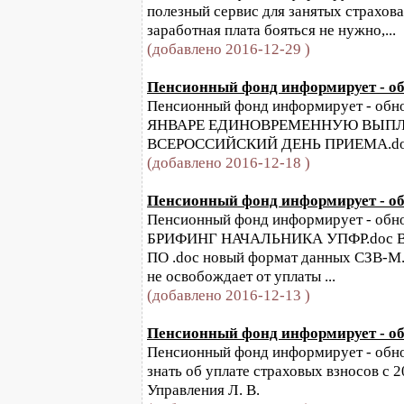
полезный сервис для занятых страхов
заработная плата бояться не нужно,...
(добавлено 2016-12-29 )
Пенсионный фонд информирует - обн
Пенсионный фонд информирует - обнов
ЯНВАРЕ ЕДИНОВРЕМЕННУЮ ВЫПЛА
ВСЕРОССИЙСКИЙ ДЕНЬ ПРИЕМА.do
(добавлено 2016-12-18 )
Пенсионный фонд информирует - обн
Пенсионный фонд информирует - обнов
БРИФИНГ НАЧАЛЬНИКА УПФР.doc Выез
ПО .doc новый формат данных СЗВ-М.
не освобождает от уплаты ...
(добавлено 2016-12-13 )
Пенсионный фонд информирует - обн
Пенсионный фонд информирует - обнов
знать об уплате страховых взносов с 
Управления Л. В.