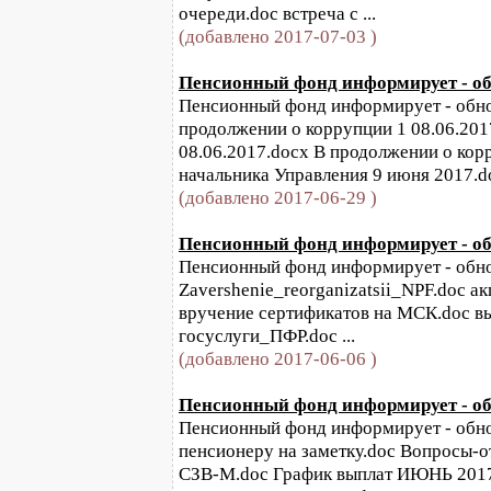
очереди.doc встреча с ...
(добавлено 2017-07-03 )
Пенсионный фонд информирует - обн
Пенсионный фонд информирует - обнов
продолжении о коррупции 1 08.06.201
08.06.2017.docx В продолжении о кор
начальника Управления 9 июня 2017.doc
(добавлено 2017-06-29 )
Пенсионный фонд информирует - обн
Пенсионный фонд информирует - обнов
Zavershenie_reorganizatsii_NPF.doc а
вручение сертификатов на МСК.doc вы
госуслуги_ПФР.doc ...
(добавлено 2017-06-06 )
Пенсионный фонд информирует - обн
Пенсионный фонд информирует - обнов
пенсионеру на заметку.doc Вопросы-о
СЗВ-М.doc График выплат ИЮНЬ 2017