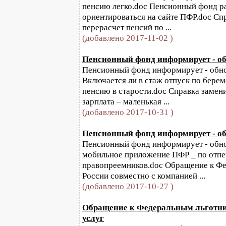
пенсию легко.doc Пенсионный фонд р
ориентироваться на сайте ПФР.doc Спра
перерасчет пенсий по ...
(добавлено 2017-11-02 )
Пенсионный фонд информирует - обн
Пенсионный фонд информирует - обнов
Включается ли в стаж отпуск по бере
пенсию в старости.doc Справка замен
зарплата – маленькая ...
(добавлено 2017-10-31 )
Пенсионный фонд информирует - обн
Пенсионный фонд информирует - обнов
мобильное приложение ПФР _ по отпе
правопреемников.doc Обращение к Ф
России совместно с компанией ...
(добавлено 2017-10-27 )
Обращение к Федеральным льготни
услуг