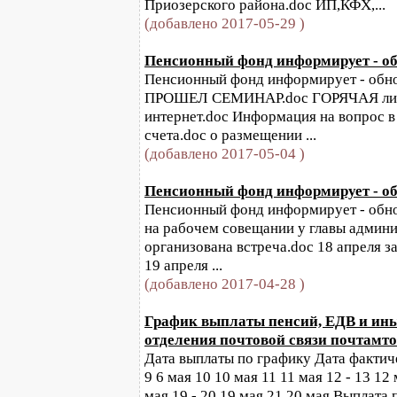
Приозерского района.doc ИП,КФХ,...
(добавлено 2017-05-29 )
Пенсионный фонд информирует - обн
Пенсионный фонд информирует - обновл
ПРОШЕЛ СЕМИНАР.doc ГОРЯЧАЯ линия
интернет.doc Информация на вопрос в
счета.doc о размещении ...
(добавлено 2017-05-04 )
Пенсионный фонд информирует - обн
Пенсионный фонд информирует - обновл
на рабочем совещании у главы админи
организована встреча.doc 18 апреля 
19 апреля ...
(добавлено 2017-04-28 )
График выплаты пенсий, ЕДВ и ины
отделения почтовой связи почтамт
Дата выплаты по графику Дата фактическ
9 6 мая 10 10 мая 11 11 мая 12 - 13 12
мая 19 - 20 19 мая 21 20 мая Выплата 