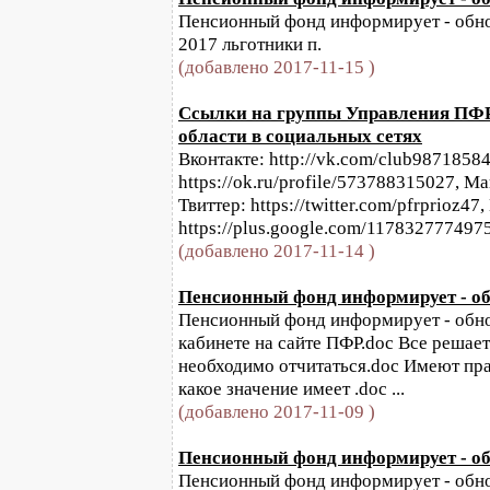
Пенсионный фонд информирует - обнов
2017 льготники п.
(добавлено 2017-11-15 )
Ссылки на группы Управления ПФР
области в социальных сетях
Вконтакте: http://vk.com/club9871858
https://ok.ru/profile/573788315027, Май
Твиттер: https://twitter.com/pfrprioz47,
https://plus.google.соm/11783277749
(добавлено 2017-11-14 )
Пенсионный фонд информирует - обн
Пенсионный фонд информирует - обнов
кабинете на сайте ПФР.doc Все решает
необходимо отчитаться.doc Имеют пр
какое значение имеет .doc ...
(добавлено 2017-11-09 )
Пенсионный фонд информирует - обн
Пенсионный фонд информирует - обнов