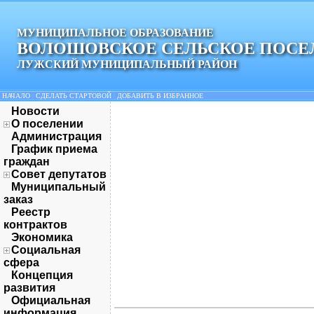
МУНИЦИПАЛЬНОЕ ОБРАЗОВАНИЕ
ВОЛОШОВСКОЕ СЕЛЬСКОЕ ПОСЕ
ЛУЖСКИЙ МУНИЦИПАЛЬНЫЙ РАЙОН
НАЧАЛО
|
СДЕЛАТЬ СТАРТОВОЙ
|
ДОБАВИТЬ В ИЗБРАННОЕ
Новости
О поселении
Администрация
График приема
граждан
Совет депутатов
Муниципальный
заказ
Реестр
контрактов
Экономика
Социальная
сфера
Концепция
развития
Официальная
информация