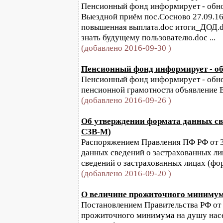
Пенсионный фонд информирует - обнов
Выездной приём пос.Сосново 27.09.16.
повышенная выплата.doc итоги_ДОД.d
знать будущему пользователю.doc ...
(добавлено 2016-09-30 )
Пенсионный фонд информирует - обн
Пенсионный фонд информирует - обнов
пенсионной грамотности объявление 
(добавлено 2016-09-26 )
Об утверждении формата данных св
СЗВ-М)
Распоряжением Правления ПФ РФ от 3
данных сведений о застрахованных л
сведений о застрахованных лицах (фо
(добавлено 2016-09-20 )
О величине прожиточного минимума 
Постановлением Правительства РФ от 
прожиточного минимума на душу насе