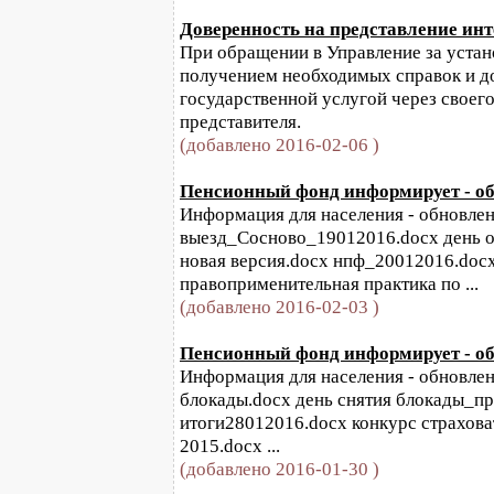
Доверенность на представление ин
При обращении в Управление за устано
получением необходимых справок и д
государственной услугой через своег
представителя.
(добавлено 2016-02-06 )
Пенсионный фонд информирует - обн
Информация для населения - обновлени
выезд_Сосново_19012016.docx день о
новая версия.docx нпф_20012016.docx
правоприменительная практика по ...
(добавлено 2016-02-03 )
Пенсионный фонд информирует - обн
Информация для населения - обновлени
блокады.docx день снятия блокады_п
итоги28012016.docx конкурс страховат
2015.docx ...
(добавлено 2016-01-30 )