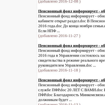
(добавлено 2016-12-08 )
Пенсионный фонд информирует - обн
Пенсионный фонд информирует - обнов
кабинете открыт раздел.doc В Пенсио
2016 года.doc До конца ноября семьи.
Если НПФ ...
(добавлено 2016-11-27 )
Пенсионный фонд информирует - обн
Пенсионный фонд информирует - обнов
2016 года в Управлении состоялось з
свидетельства в режиме реального вр
руководителем Управления.doc ...
(добавлено 2016-11-18 )
Пенсионный фонд информирует - обн
Пенсионный фонд информирует - обновл
службе ПФР.doc 20 ЛЕТ С ВАМИ.doc Б
ПФР.doc Благодарность Минкомсвязи.d
должникам будет ...
(добавлено 2016-11-13 )