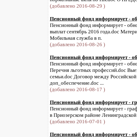
(добавлено 2016-08-29 )
Пенсионный фонд информирует - обно
Пенсионный фонд информирует - обнов
выплат сентябрь 2016 года.doc Матер
Мобильная служба в п.
(добавлено 2016-08-26 )
Пенсионный фонд информирует - обно
Пенсионный фонд информирует - обновл
Перечня льготных профессий.doc Выез
семьи.doc Договор между Российской
доп_обеспечение.doc ...
(добавлено 2016-08-17 )
Пенсионный фонд информирует - гр
Пенсионный фонд информирует - граф
в Приозерском районе Ленинградской
(добавлено 2016-07-01 )
Пенсионный фонд информирует - обн