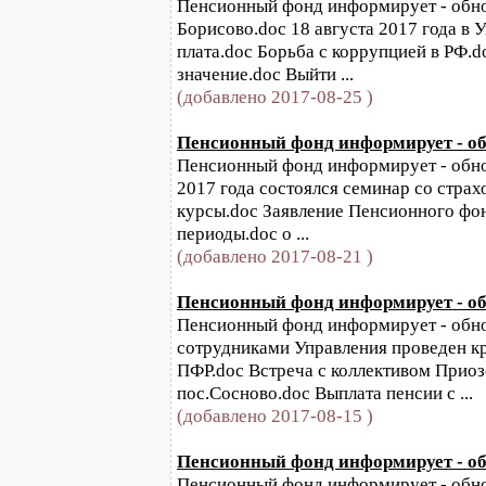
Пенсионный фонд информирует - обновл
Борисово.doc 18 августа 2017 года в
плата.doc Борьба с коррупцией в РФ.d
значение.doc Выйти ...
(добавлено 2017-08-25 )
Пенсионный фонд информирует - обно
Пенсионный фонд информирует - обновл
2017 года состоялся семинар со стра
курсы.doc Заявление Пенсионного фо
периоды.doc о ...
(добавлено 2017-08-21 )
Пенсионный фонд информирует - обно
Пенсионный фонд информирует - обновл
сотрудниками Управления проведен кр
ПФР.doc Встреча с коллективом Прио
пос.Сосново.doc Выплата пенсии с ...
(добавлено 2017-08-15 )
Пенсионный фонд информирует - обн
Пенсионный фонд информирует - обнов