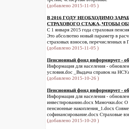
(добавлено 2015-11-05 )
В 2016 ГОДУ НЕОБХОДИМО ЗАРАБ
СТРАХОВОГО СТАЖА, ЧТОБЫ ОБ
С 1 января 2015 года страховая пенс
Это абсолютно новый параметр в расч
страховых взносов, перечисленных в 
(добавлено 2015-11-05 )
Пенсионный фонд информирует - обн
Информация для населения - обновлени
условия.doc _Выдача справок на НСУ.
(добавлено 2015-10-26 )
Пенсионный фонд информирует - обн
Информация для населения - обновлени
инвестированию.docx Мамочки.doc О 
пенсионные накопления_1.docx Совме
софинансирование.docx Страховые взн
(добавлено 2015-10-20 )