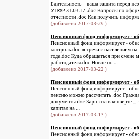
Бдительность _ ваша защита перед
УПФР 31.03.17 .doc Вопросы по офо
отчетности .doc Как получить информа
(добавлено 2017-03-29 )
Пенсионный фонд информирует - обн
Пенсионный фонд информирует - обнов
контроль.doc встреча с населением н
года.doc Куда обращаться при смене м
работодателя.doc Новое по ...
(добавлено 2017-03-22 )
Пенсионный фонд информирует - обн
Пенсионный фонд информирует - обнов
пенсию можно рассчитать .doc Гражд
документы.doc Зарплата в конверте _
капитал на ...
(добавлено 2017-03-13 )
Пенсионный фонд информирует - обн
Пенсионный фонд информирует - обновл