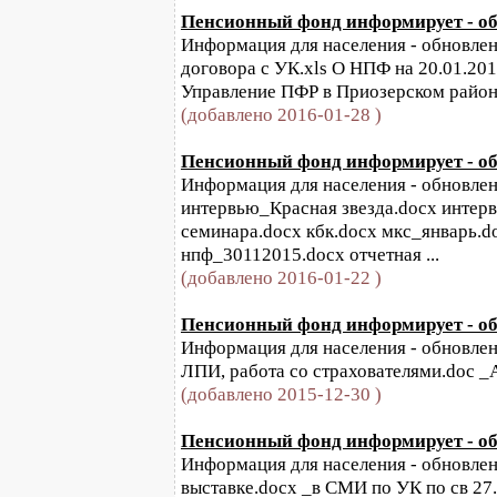
Пенсионный фонд информирует - обн
Информация для населения - обновлени
договора с УК.xls О НПФ на 20.01.20
Управление ПФР в Приозерском район
(добавлено 2016-01-28 )
Пенсионный фонд информирует - обн
Информация для населения - обновлен
интервью_Красная звезда.docx интер
семинара.docx кбк.docx мкс_январь.do
нпф_30112015.docx отчетная ...
(добавлено 2016-01-22 )
Пенсионный фонд информирует - обн
Информация для населения - обновлени
ЛПИ, работа со страхователями.doc _Ак
(добавлено 2015-12-30 )
Пенсионный фонд информирует - обн
Информация для населения - обновлен
выставке.docx _в СМИ по УК по св 27.