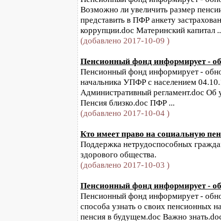
Возможно ли увеличить размер пенси
представить в ПФР анкету застрахова
коррупции.doc Материнский капитал ..
(добавлено 2017-10-09 )
Пенсионный фонд информирует - обн
Пенсионный фонд информирует - обновл
начальника УПФР с населением 04.10.
Административный регламент.doc Об 
Пенсия близко.doc ПФР ...
(добавлено 2017-10-04 )
Кто имеет право на социальную пе
Поддержка нетрудоспособных граждан
здорового общества.
(добавлено 2017-10-03 )
Пенсионный фонд информирует - обн
Пенсионный фонд информирует - обновл
способа узнать о своих пенсионных н
пенсия в будущем.doc Важно знать.do