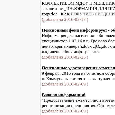
КОЛЛЕКТИВОМ МДОУ П МЕЛЬНИКОВО 
законе .doc _ИНФОРМАЦИЯ ДЛЯ ПРА
году.doc _КАК ПОЛУЧИТЬ СВЕДЕНИЯ 
(добавлено 2016-03-17 )
Пенсионный фонд информирует - обн
Информация для населения - обновлени
специалистов 1.02.16 в п. Громово.do
деньоткрытыхдверей.docx ДОД.docx д
иждивение.docx инфографика.
(добавлено 2016-02-26 )
Пенсионные удостоверения отменены
9 февраля 2016 года на отчетном собр
п. Коммунары состоялось выступление
(добавлено 2016-02-09 )
Важная информация!
"Предоставление ежемесячной отчетно
реорганизации предприятия. Оформлен
(добавлено 2016-02-09 )