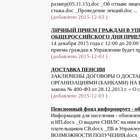
размер(05.11.15).doc _Об отзыве лиц
стажа.doc _Проведение лекций.doc ...
(добавлено 2015-12-03 )
ЛИЧНЫЙ ПРИЕМ ГРАЖДАН В УП
ОБЩЕРОССИЙСКОГО ДНЯ ПРИЕ
14 декабря 2015 года с 12:00 до 20:0
приема граждан в Управлении будет п
(добавлено 2015-12-03 )
ДОСТАВКА ПЕНСИИ
ЗАКЛЮЧЕНЫ ДОГОВОРЫ О ДОСТА
ОРГАНИЗАЦИЯМИ (БАНКАМИ) НА НОЯБ
закона № 400-ФЗ от 28.12.2013 г. « О 
(добавлено 2015-12-03 )
Пенсионный фонд информирует - обн
Информация для населения - обновлен
и ИП.docx _О выдаче СНИЛС на имя н
плательщиков СВ.docx _ПБ в Управ
ВОЗМОЖНОСТИ ПОЛУЧЕНИЯ.docx _С