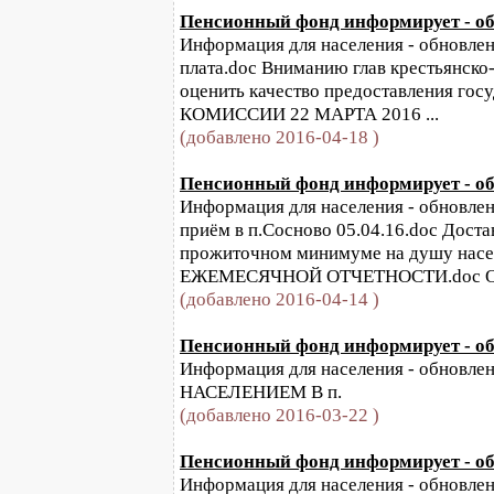
Пенсионный фонд информирует - обн
Информация для населения - обновлени
плата.doc Вниманию глав крестьянско
оценить качество предоставления го
КОМИССИИ 22 МАРТА 2016 ...
(добавлено 2016-04-18 )
Пенсионный фонд информирует - обн
Информация для населения - обновлени
приём в п.Сосново 05.04.16.doc Дост
прожиточном минимуме на душу насе
ЕЖЕМЕСЯЧНОЙ ОТЧЕТНОСТИ.doc О 
(добавлено 2016-04-14 )
Пенсионный фонд информирует - обн
Информация для населения - обновлени
НАСЕЛЕНИЕМ В п.
(добавлено 2016-03-22 )
Пенсионный фонд информирует - обн
Информация для населения - обновлен